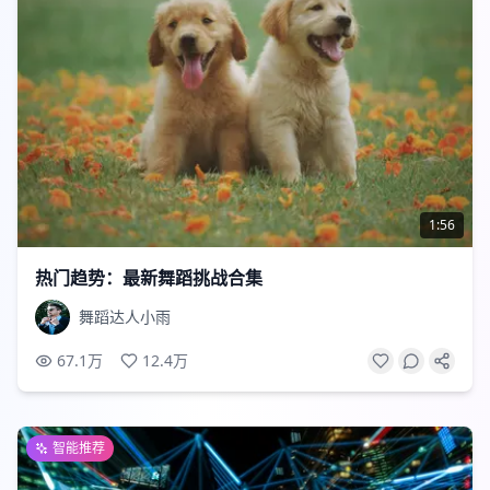
1:56
热门趋势：最新舞蹈挑战合集
舞蹈达人小雨
67.1万
12.4万
智能推荐