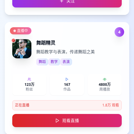
关注
直播中
4
舞蹈精灵
舞蹈教学与表演，传递舞蹈之美
舞蹈
教学
表演
123万
167
4800万
粉丝
作品
周播放
正在直播
1.8万
观看
观看直播