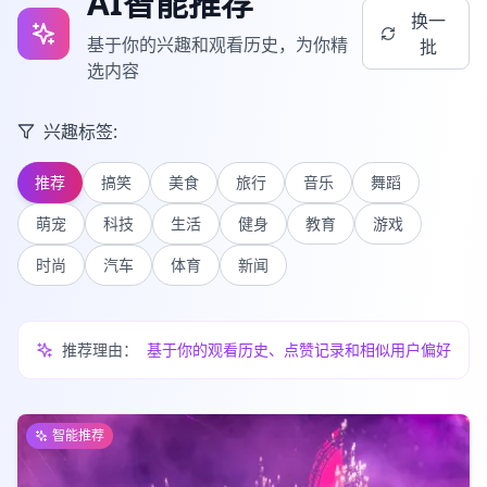
AI智能推荐
换一
基于你的兴趣和观看历史，为你精
批
选内容
兴趣标签:
推荐
搞笑
美食
旅行
音乐
舞蹈
萌宠
科技
生活
健身
教育
游戏
时尚
汽车
体育
新闻
推荐理由：
基于你的观看历史、点赞记录和相似用户偏好
智能推荐