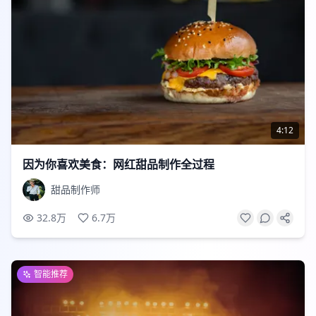
4:12
因为你喜欢美食：网红甜品制作全过程
甜品制作师
32.8万
6.7万
智能推荐