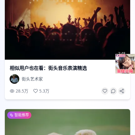
2:48
相似用户也在看：街头音乐表演精选
街头艺术家
28.5万
5.3万
智能推荐