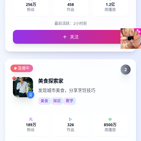
256万
458
1.2亿
粉丝
作品
周播放
最后活跃：
2小时前
关注
直播中
2
美食探索家
发现城市美食，分享烹饪技巧
美食
探店
教学
189万
326
8500万
粉丝
作品
周播放