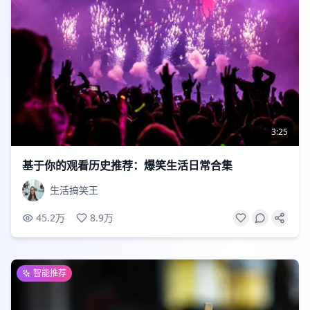
3:25
基于你的观看历史推荐：爆笑生活日常合集
生活搞笑王
45.2万
8.9万
智能推荐