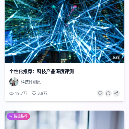
6:33
个性化推荐：科技产品深度评测
科技评测员
19.7万
3.8万
智能推荐