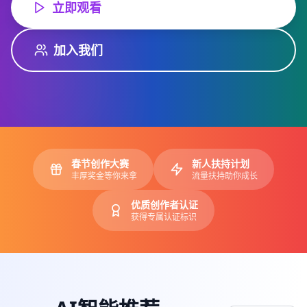
立即观看
加入我们
春节创作大赛
新人扶持计划
丰厚奖金等你来拿
流量扶持助你成长
优质创作者认证
获得专属认证标识