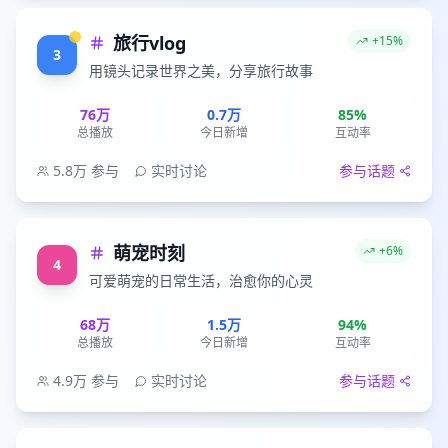
旅行vlog
+15%
3
用镜头记录世界之美，分享旅行故事
76万
0.7万
85%
总播放
今日新增
互动率
5.8万
参与
实时讨论
参与话题
萌宠时刻
+6%
4
可爱萌宠的日常生活，治愈你的心灵
68万
1.5万
94%
总播放
今日新增
互动率
4.9万
参与
实时讨论
参与话题