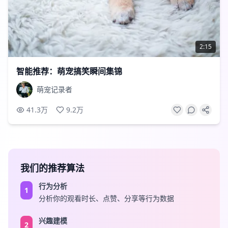
2:15
智能推荐：萌宠搞笑瞬间集锦
萌宠记录者
41.3万
9.2万
我们的推荐算法
行为分析
1
分析你的观看时长、点赞、分享等行为数据
兴趣建模
2