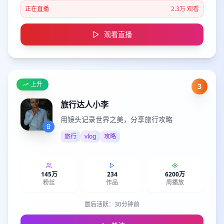
正在直播
2.3万
观看
观看直播
上升
3
旅行达人小李
用镜头记录世界之美，分享旅行攻略
旅行
vlog
攻略
145万
234
6200万
粉丝
作品
周播放
最后活跃：
30分钟前