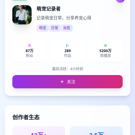
萌宠记录者
记录萌宠日常，分享养宠心得
萌宠
日常
治愈
87万
289
5200万
粉丝
作品
周播放
最后活跃：
4小时前
关注
创作者生态