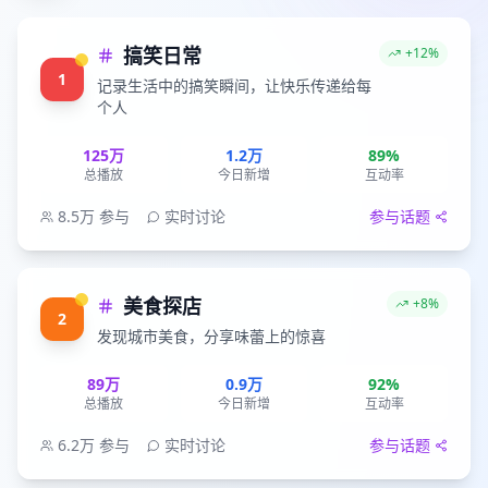
搞笑日常
+12%
1
记录生活中的搞笑瞬间，让快乐传递给每
个人
125万
1.2万
89%
总播放
今日新增
互动率
8.5万
参与
实时讨论
参与话题
美食探店
+8%
2
发现城市美食，分享味蕾上的惊喜
89万
0.9万
92%
总播放
今日新增
互动率
6.2万
参与
实时讨论
参与话题