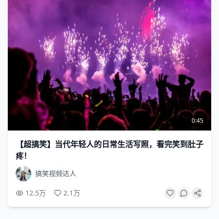
0:45
【超搞笑】当代年轻人的日常生活写照，看完笑到肚子
疼！
搞笑视频达人
12.5万
2.1万