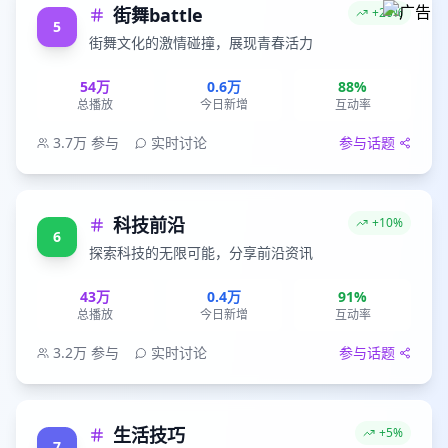
街舞battle
+20%
5
街舞文化的激情碰撞，展现青春活力
54万
0.6万
88%
总播放
今日新增
互动率
3.7万
参与
实时讨论
参与话题
科技前沿
+10%
6
探索科技的无限可能，分享前沿资讯
43万
0.4万
91%
总播放
今日新增
互动率
3.2万
参与
实时讨论
参与话题
生活技巧
+5%
7