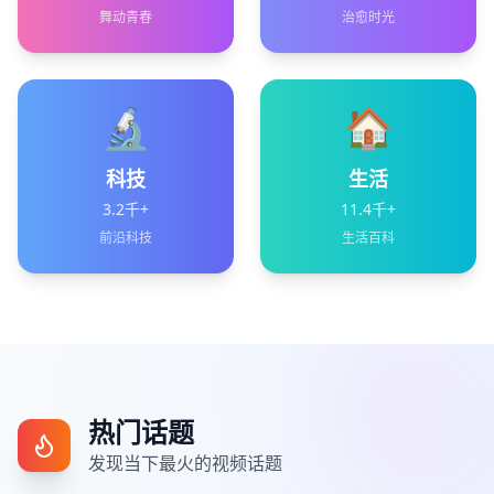
舞动青春
治愈时光
🔬
🏠
科技
生活
3.2千+
11.4千+
前沿科技
生活百科
热门话题
发现当下最火的视频话题