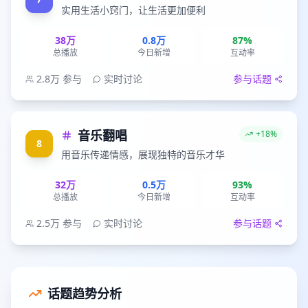
实用生活小窍门，让生活更加便利
38万
0.8万
87%
总播放
今日新增
互动率
2.8万
参与
实时讨论
参与话题
音乐翻唱
+18%
8
用音乐传递情感，展现独特的音乐才华
32万
0.5万
93%
总播放
今日新增
互动率
2.5万
参与
实时讨论
参与话题
话题趋势分析